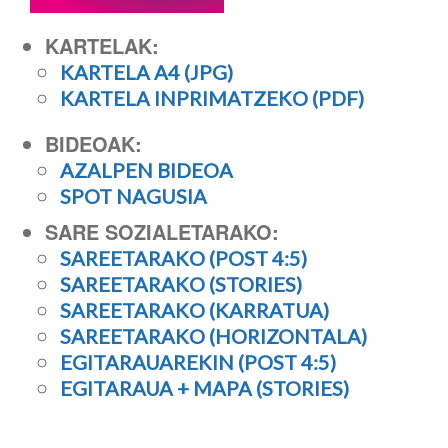
KARTELAK:
KARTELA A4 (JPG)
KARTELA INPRIMATZEKO (PDF)
BIDEOAK:
AZALPEN BIDEOA
SPOT NAGUSIA
SARE SOZIALETARAKO:
SAREETARAKO (POST 4:5)
SAREETARAKO (STORIES)
SAREETARAKO (KARRATUA)
SAREETARAKO (HORIZONTALA)
EGITARAUAREKIN (POST 4:5)
EGITARAUA + MAPA (STORIES)