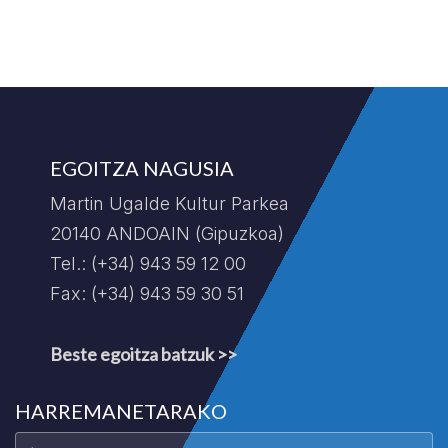
EGOITZA NAGUSIA
Martin Ugalde Kultur Parkea
20140 ANDOAIN (Gipuzkoa)
Tel.: (+34) 943 59 12 00
Fax: (+34) 943 59 30 51
Beste egoitza batzuk >>
HARREMANETARAKO