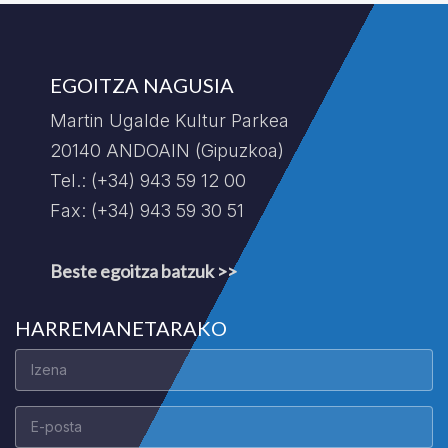
EGOITZA NAGUSIA
Martin Ugalde Kultur Parkea
20140 ANDOAIN (Gipuzkoa)
Tel.: (+34) 943 59 12 00
Fax: (+34) 943 59 30 51
Beste egoitza batzuk >>
HARREMANETARAKO