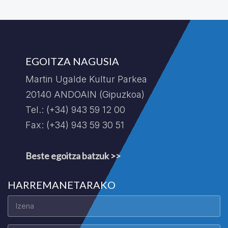
EGOITZA NAGUSIA
Martin Ugalde Kultur Parkea
20140 ANDOAIN (Gipuzkoa)
Tel.: (+34) 943 59 12 00
Fax: (+34) 943 59 30 51
Beste egoitza batzuk >>
HARREMANETARAKO