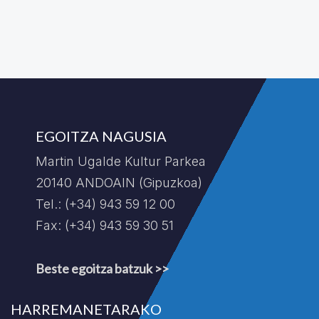
EGOITZA NAGUSIA
Martin Ugalde Kultur Parkea
20140 ANDOAIN (Gipuzkoa)
Tel.: (+34) 943 59 12 00
Fax: (+34) 943 59 30 51
Beste egoitza batzuk >>
HARREMANETARAKO