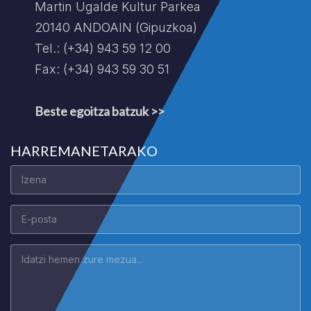
Martin Ugalde Kultur Parkea
20140 ANDOAIN (Gipuzkoa)
Tel.: (+34) 943 59 12 00
Fax: (+34) 943 59 30 51
Beste egoitza batzuk >>
HARREMANETARAKO