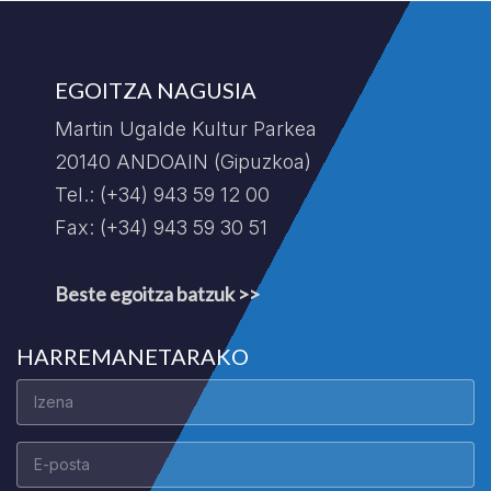
EGOITZA NAGUSIA
Martin Ugalde Kultur Parkea
20140 ANDOAIN (Gipuzkoa)
Tel.: (+34) 943 59 12 00
Fax: (+34) 943 59 30 51
Beste egoitza batzuk >>
HARREMANETARAKO