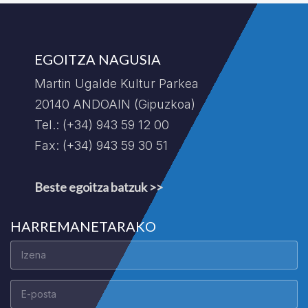
EGOITZA NAGUSIA
Martin Ugalde Kultur Parkea
20140 ANDOAIN (Gipuzkoa)
Tel.: (+34) 943 59 12 00
Fax: (+34) 943 59 30 51
Beste egoitza batzuk >>
HARREMANETARAKO