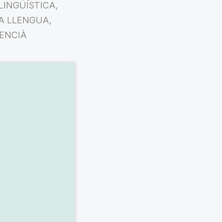
LINGÜÍSTICA,
LA LLENGUA,
LENCIÀ