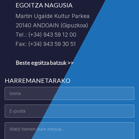
EGOITZA NAGUSIA
Martin Ugalde Kultur Parkea
20140 ANDOAIN (Gipuzkoa)
Tel.: (+34) 943 59 12 00
Fax: (+34) 943 59 30 51
Beste egoitza batzuk >>
HARREMANETARAKO