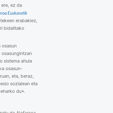
 ere, ez da
roa Euskaratik
atekeen erabakiez,
i bidalitako
n osasun
a osasungintzan
o sistema ahula
ka osasun-
uan, eta, beraz,
hesio sozialean eta
beharko du».
uzatu da
Nafarroa