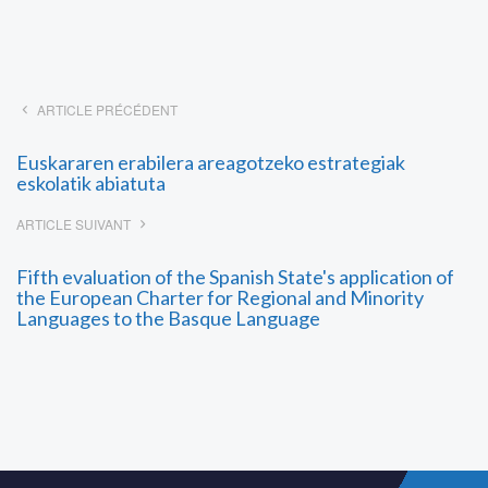
ARTICLE PRÉCÉDENT
Euskararen erabilera areagotzeko estrategiak
eskolatik abiatuta
ARTICLE SUIVANT
Fifth evaluation of the Spanish State's application of
the European Charter for Regional and Minority
Languages to the Basque Language