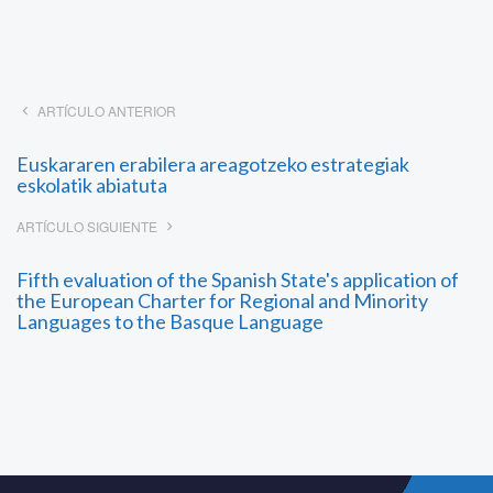
ARTÍCULO ANTERIOR
Euskararen erabilera areagotzeko estrategiak
eskolatik abiatuta
ARTÍCULO SIGUIENTE
Fifth evaluation of the Spanish State's application of
the European Charter for Regional and Minority
Languages to the Basque Language