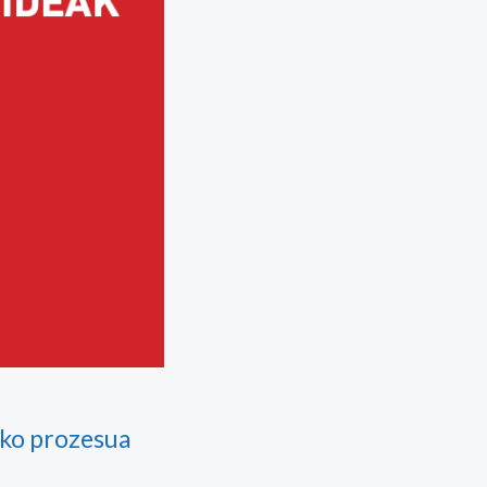
eko prozesua