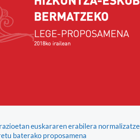
razioetan euskararen erabilera normalizatz
retu baterako proposamena