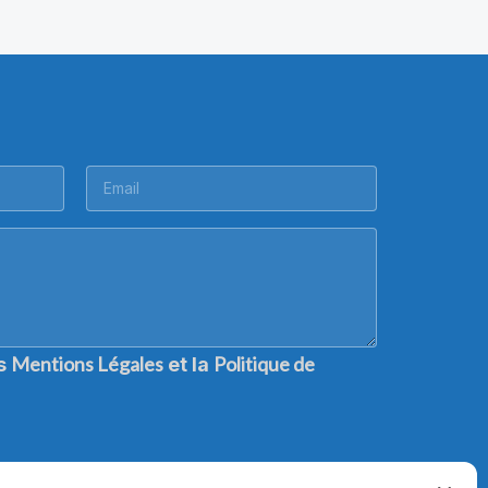
Mentions Légales
Politique de
es
et la