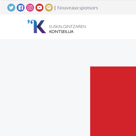
|
Nouveaux sponsors