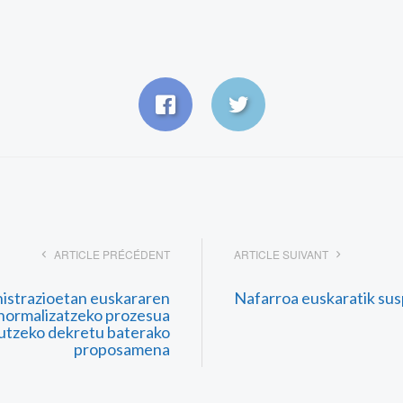
ARTICLE PRÉCÉDENT
ARTICLE SUIVANT
istrazioetan euskararen
Nafarroa euskaratik su
 normalizatzeko prozesua
utzeko dekretu baterako
proposamena