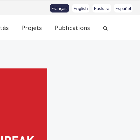
Français
English
Euskara
Español
ités
Projets
Publications