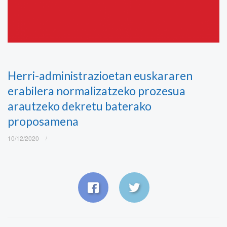
Herri-administrazioetan euskararen
erabilera normalizatzeko prozesua
arautzeko dekretu baterako
proposamena
10/12/2020