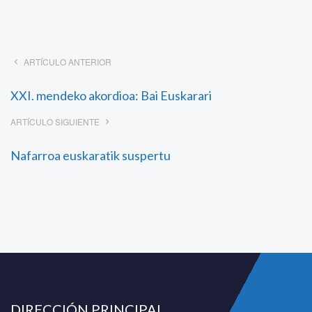
ARTÍCULO ANTERIOR
XXI. mendeko akordioa: Bai Euskarari
ARTÍCULO SIGUIENTE
Nafarroa euskaratik suspertu
DIRECCIÓN PRINCIPAL