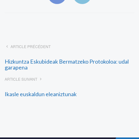
ARTICLE PRÉCÉDENT
Hizkuntza Eskubideak Bermatzeko Protokoloa: udal
garapena
ARTICLE SUIVANT
Ikasle euskaldun eleaniztunak