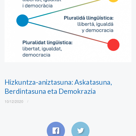
Hizkuntza-aniztasuna: Askatasuna,
Berdintasuna eta Demokrazia
10/12/2020