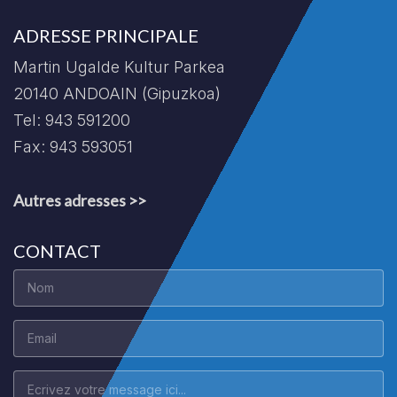
ADRESSE PRINCIPALE
Martin Ugalde Kultur Parkea
20140 ANDOAIN (Gipuzkoa)
Tel: 943 591200
Fax: 943 593051
Autres adresses >>
CONTACT