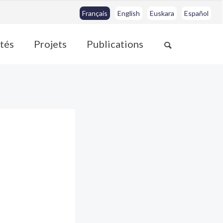
Français
English
Euskara
Español
ités
Projets
Publications