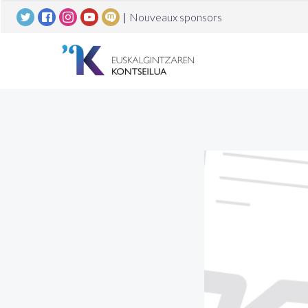
|
Nouveaux sponsors