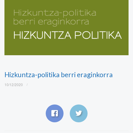
Hizkuntza-politika berri eraginkorra
10/12/2020