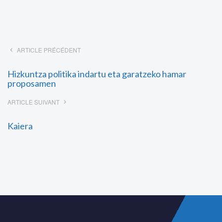
ARTICLE PRÉCÉDENT
Hizkuntza politika indartu eta garatzeko hamar
proposamen
ARTICLE SUIVANT
Kaiera