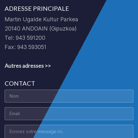
ADRESSE PRINCIPALE
Martin Ugalde Kultur Parkea
20140 ANDOAIN (Gipuzkoa)
Tel: 943 591200
Fax: 943 593051
Autres adresses >>
CONTACT