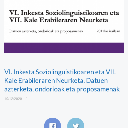
VI. Inkesta Soziolinguistikoaren eta VII.
Kale Erabileraren Neurketa. Datuen
azterketa, ondorioak eta proposamenak
10/12/2020