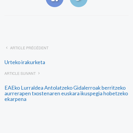
ARTICLE PRÉCÉDENT
Urteko irakurketa
ARTICLE SUIVANT
EAEko Lurraldea Antolatzeko Gidalerroak berritzeko
aurrerapen txostenaren euskara ikuspegia hobetzeko
ekarpena