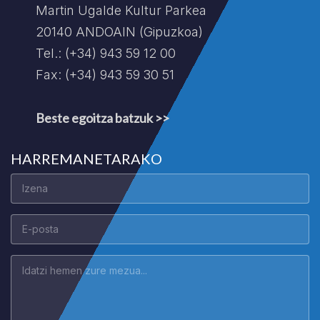
Martin Ugalde Kultur Parkea
20140 ANDOAIN (Gipuzkoa)
Tel.: (+34) 943 59 12 00
Fax: (+34) 943 59 30 51
Beste egoitza batzuk >>
HARREMANETARAKO