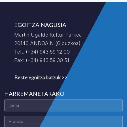
EGOITZA NAGUSIA
Martin Ugalde Kultur Parkea
20140 ANDOAIN (Gipuzkoa)
Tel.: (+34) 943 59 12 00
Fax: (+34) 943 59 30 51
Beste egoitza batzuk >>
HARREMANETARAKO