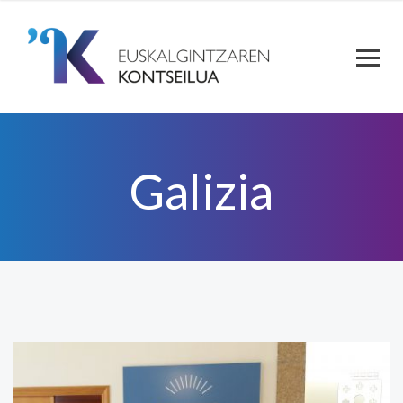
Galizia