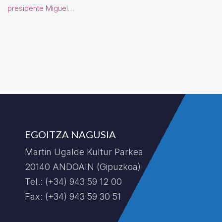
presidente Miguel…
EGOITZA NAGUSIA
Martin Ugalde Kultur Parkea
20140 ANDOAIN (Gipuzkoa)
Tel.: (+34) 943 59 12 00
Fax: (+34) 943 59 30 51