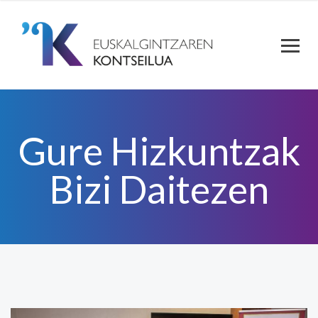
Gure Hizkuntzak
Bizi Daitezen