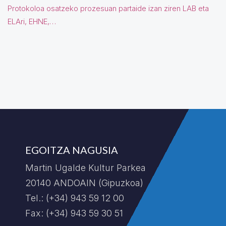
Protokoloa osatzeko prozesuan partaide izan ziren LAB eta
ELAri, EHNE,…
EGOITZA NAGUSIA
Martin Ugalde Kultur Parkea
20140 ANDOAIN (Gipuzkoa)
Tel.: (+34) 943 59 12 00
Fax: (+34) 943 59 30 51