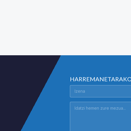
HARREMANETARAK