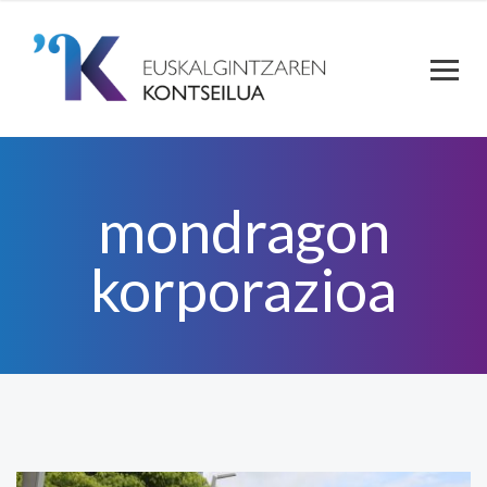
mondragon
korporazioa