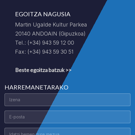
EGOITZA NAGUSIA
Martin Ugalde Kultur Parkea
20140 ANDOAIN (Gipuzkoa)
Tel.: (+34) 943 59 12 00
Fax: (+34) 943 59 30 51
Beste egoitza batzuk >>
HARREMANETARAKO