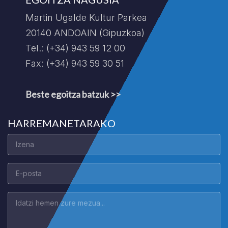
Martin Ugalde Kultur Parkea
20140 ANDOAIN (Gipuzkoa)
Tel.: (+34) 943 59 12 00
Fax: (+34) 943 59 30 51
Beste egoitza batzuk >>
HARREMANETARAKO