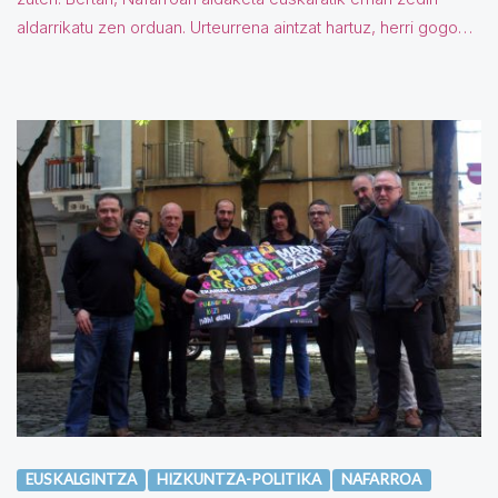
aldarrikatu zen orduan. Urteurrena aintzat hartuz, herri gogo…
EUSKALGINTZA
HIZKUNTZA-POLITIKA
NAFARROA