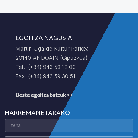
EGOITZA NAGUSIA
Martin Ugalde Kultur Parkea
20140 ANDOAIN (Gipuzkoa)
Tel.: (+34) 943 59 12 00
Fax: (+34) 943 59 30 51
Beste egoitza batzuk >>
HARREMANETARAKO