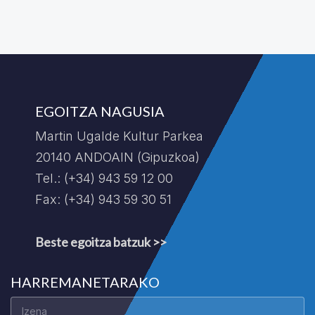
EGOITZA NAGUSIA
Martin Ugalde Kultur Parkea
20140 ANDOAIN (Gipuzkoa)
Tel.: (+34) 943 59 12 00
Fax: (+34) 943 59 30 51
Beste egoitza batzuk >>
HARREMANETARAKO