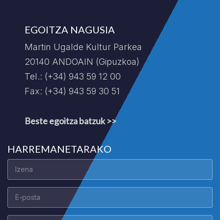
EGOITZA NAGUSIA
Martin Ugalde Kultur Parkea
20140 ANDOAIN (Gipuzkoa)
Tel.: (+34) 943 59 12 00
Fax: (+34) 943 59 30 51
Beste egoitza batzuk >>
HARREMANETARAKO