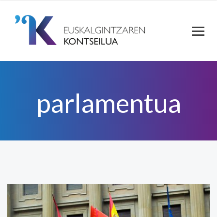
parlamentua