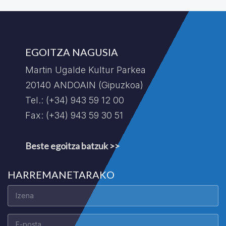
EGOITZA NAGUSIA
Martin Ugalde Kultur Parkea
20140 ANDOAIN (Gipuzkoa)
Tel.: (+34) 943 59 12 00
Fax: (+34) 943 59 30 51
Beste egoitza batzuk >>
HARREMANETARAKO