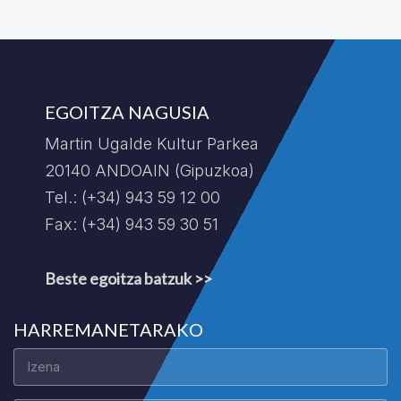
EGOITZA NAGUSIA
Martin Ugalde Kultur Parkea
20140 ANDOAIN (Gipuzkoa)
Tel.: (+34) 943 59 12 00
Fax: (+34) 943 59 30 51
Beste egoitza batzuk >>
HARREMANETARAKO