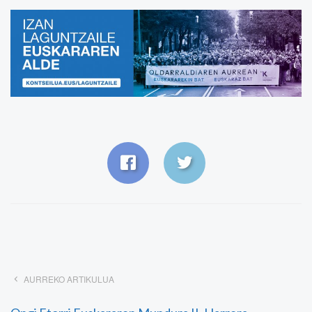
AURREKO ARTIKULUA