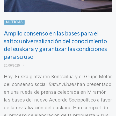
NOTICIAS
Amplio consenso en las bases para el
salto: universalización del conocimiento
del euskara y garantizar las condiciones
para su uso
20/06/2025
Hoy, Euskalgintzaren Kontseilua y el Grupo Motor
del consenso social
Batuz Aldatu
han presentado
en una rueda de prensa celebrada en Miramón
las bases del nuevo Acuerdo Sociopolítico a favor
de la revitalización del euskara. Han compartido
el proceso de elaboración de la propuesta y sus