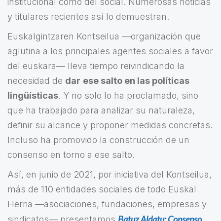
institucional como del social. Numerosas noticias
y titulares recientes así lo demuestran.
Euskalgintzaren Kontseilua —organización que
aglutina a los principales agentes sociales a favor
del euskara— lleva tiempo reivindicando la
necesidad de
dar
ese salto en las políticas
lingüísticas
. Y no solo lo ha proclamado, sino
que ha trabajado para analizar su naturaleza,
definir su alcance y proponer medidas concretas.
Incluso ha promovido la construcción de un
consenso en torno a ese salto.
Así, en junio de 2021, por iniciativa del Kontseilua,
más de 110 entidades sociales de todo Euskal
Herria —asociaciones, fundaciones, empresas y
Batuz Aldatu: Consenso
sindicatos— presentamos