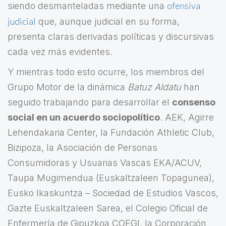
ofensiva
siendo desmanteladas mediante una
judicial
que, aunque judicial en su forma,
presenta claras derivadas políticas y discursivas
cada vez más evidentes.
Y mientras todo esto ocurre, los miembros del
Grupo Motor de la dinámica
Batuz Aldatu
han
seguido trabajando para desarrollar el
consenso
social en un acuerdo sociopolítico
. AEK, Agirre
Lehendakaria Center, la Fundación Athletic Club,
Bizipoza, la Asociación de Personas
Consumidoras y Usuarias Vascas EKA/ACUV,
Taupa Mugimendua (Euskaltzaleen Topagunea),
Eusko Ikaskuntza – Sociedad de Estudios Vascos,
Gazte Euskaltzaleen Sarea, el Colegio Oficial de
Enfermería de Gipuzkoa COEGI, la Corporación