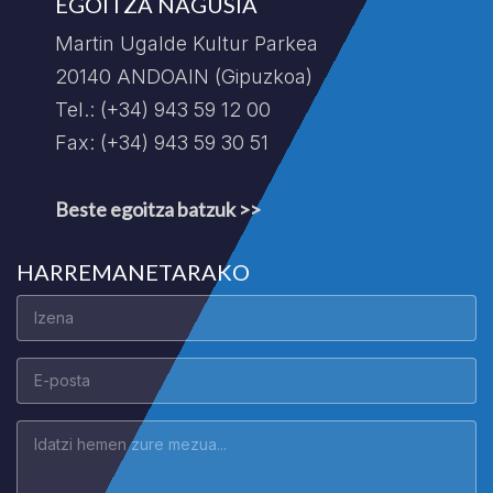
EGOITZA NAGUSIA
Martin Ugalde Kultur Parkea
20140 ANDOAIN (Gipuzkoa)
Tel.: (+34) 943 59 12 00
Fax: (+34) 943 59 30 51
Beste egoitza batzuk >>
HARREMANETARAKO