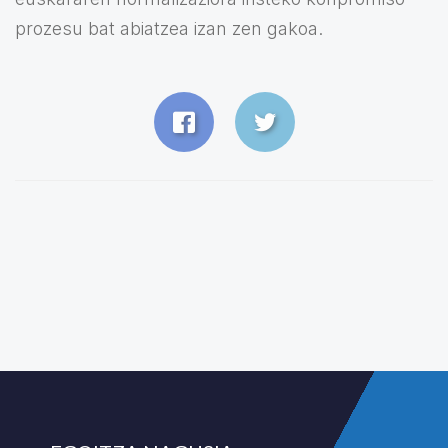
prozesu bat abiatzea izan zen gakoa.