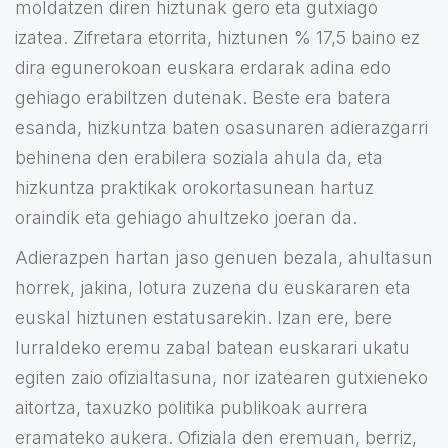
moldatzen diren hiztunak gero eta gutxiago
izatea. Zifretara etorrita, hiztunen % 17,5 baino ez
dira egunerokoan euskara erdarak adina edo
gehiago erabiltzen dutenak. Beste era batera
esanda, hizkuntza baten osasunaren adierazgarri
behinena den erabilera soziala ahula da, eta
hizkuntza praktikak orokortasunean hartuz
oraindik eta gehiago ahultzeko joeran da.
Adierazpen hartan jaso genuen bezala, ahultasun
horrek, jakina, lotura zuzena du euskararen eta
euskal hiztunen estatusarekin. Izan ere, bere
lurraldeko eremu zabal batean euskarari ukatu
egiten zaio ofizialtasuna, nor izatearen gutxieneko
aitortza, taxuzko politika publikoak aurrera
eramateko aukera. Ofiziala den eremuan, berriz,