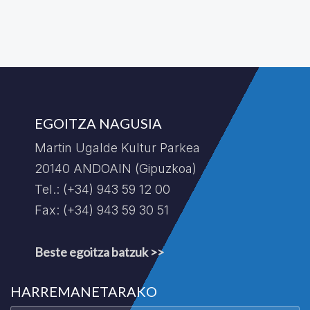
EGOITZA NAGUSIA
Martin Ugalde Kultur Parkea
20140 ANDOAIN (Gipuzkoa)
Tel.: (+34) 943 59 12 00
Fax: (+34) 943 59 30 51
Beste egoitza batzuk >>
HARREMANETARAKO