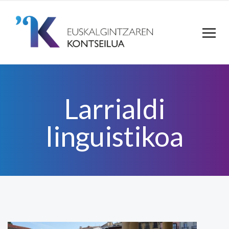
Larrialdi
linguistikoa