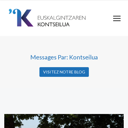
Messages Par: Kontseilua
VISITEZ NOTRE BLOG