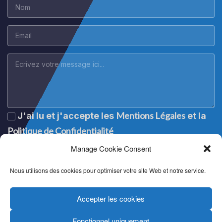
Mentions Légales
J'ai lu et j'accepte les
et la
Politique de Confidentialité
Manage Cookie Consent
Nous utilisons des cookies pour optimiser votre site Web et notre service.
Accepter les cookies
Fonctionnel uniquement