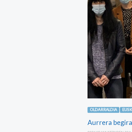
OLDARRALDIA
EUS
Aurrera begira