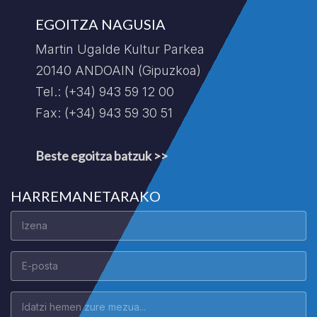
EGOITZA NAGUSIA
Martin Ugalde Kultur Parkea
20140 ANDOAIN (Gipuzkoa)
Tel.: (+34) 943 59 12 00
Fax: (+34) 943 59 30 51
Beste egoitza batzuk >>
HARREMANETARAKO