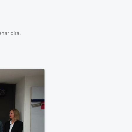
har dira.