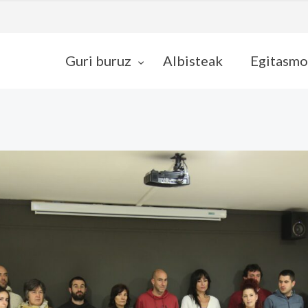
Guri buruz
Albisteak
Egitasmo