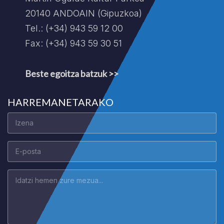
20140 ANDOAIN (Gipuzkoa)
Tel.: (+34) 943 59 12 00
Fax: (+34) 943 59 30 51
Beste egoitza batzuk >>
HARREMANETARAKO