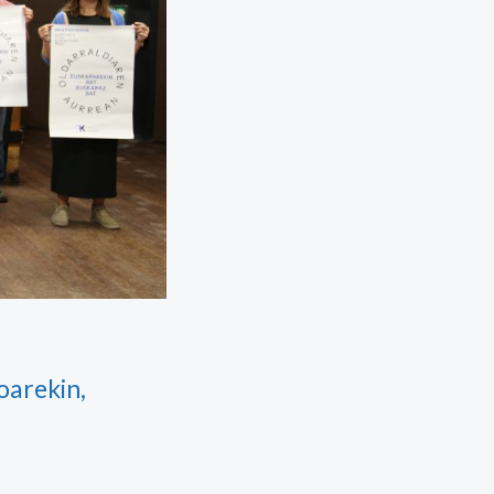
oarekin,