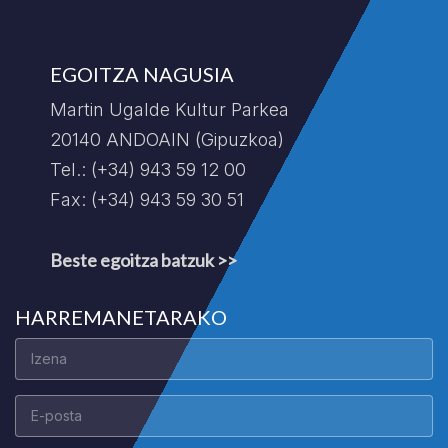
EGOITZA NAGUSIA
Martin Ugalde Kultur Parkea
20140 ANDOAIN (Gipuzkoa)
Tel.: (+34) 943 59 12 00
Fax: (+34) 943 59 30 51
Beste egoitza batzuk >>
HARREMANETARAKO