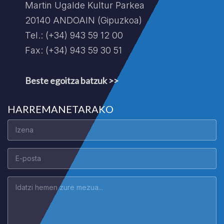
Martin Ugalde Kultur Parkea
20140 ANDOAIN (Gipuzkoa)
Tel.: (+34) 943 59 12 00
Fax: (+34) 943 59 30 51
Beste egoitza batzuk >>
HARREMANETARAKO