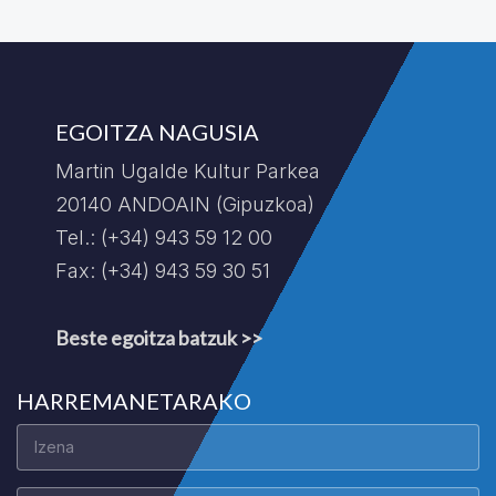
EGOITZA NAGUSIA
Martin Ugalde Kultur Parkea
20140 ANDOAIN (Gipuzkoa)
Tel.: (+34) 943 59 12 00
Fax: (+34) 943 59 30 51
Beste egoitza batzuk >>
HARREMANETARAKO