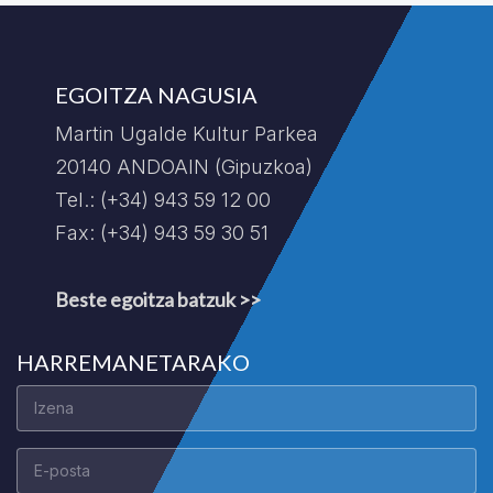
EGOITZA NAGUSIA
Martin Ugalde Kultur Parkea
20140 ANDOAIN (Gipuzkoa)
Tel.: (+34) 943 59 12 00
Fax: (+34) 943 59 30 51
Beste egoitza batzuk >>
HARREMANETARAKO