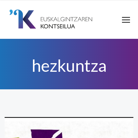
hezkuntza