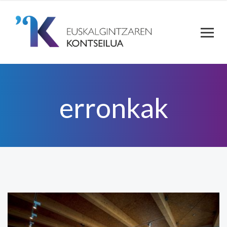
erronkak