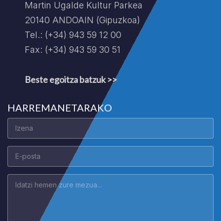
Martin Ugalde Kultur Parkea
20140 ANDOAIN (Gipuzkoa)
Tel.: (+34) 943 59 12 00
Fax: (+34) 943 59 30 51
Beste egoitza batzuk >>
HARREMANETARAKO