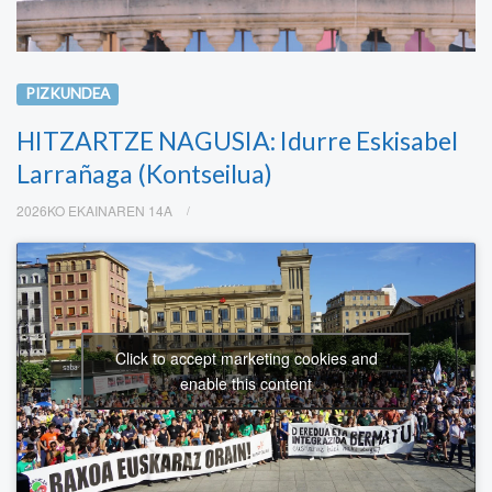
PIZKUNDEA
HITZARTZE NAGUSIA: Idurre Eskisabel
Larrañaga (Kontseilua)
2026KO EKAINAREN 14A
Click to accept marketing cookies and
enable this content