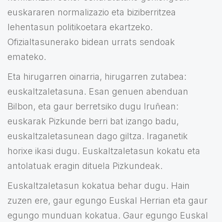
euskararen normalizazio eta biziberritzea
lehentasun politikoetara ekartzeko.
Ofizialtasunerako bidean urrats sendoak
emateko.
Eta hirugarren oinarria, hirugarren zutabea:
euskaltzaletasuna. Esan genuen abenduan
Bilbon, eta gaur berretsiko dugu Iruñean:
euskarak Pizkunde berri bat izango badu,
euskaltzaletasunean dago giltza. Iraganetik
horixe ikasi dugu. Euskaltzaletasun kokatu eta
antolatuak eragin dituela Pizkundeak.
Euskaltzaletasun kokatua behar dugu. Hain
zuzen ere, gaur egungo Euskal Herrian eta gaur
egungo munduan kokatua. Gaur egungo Euskal